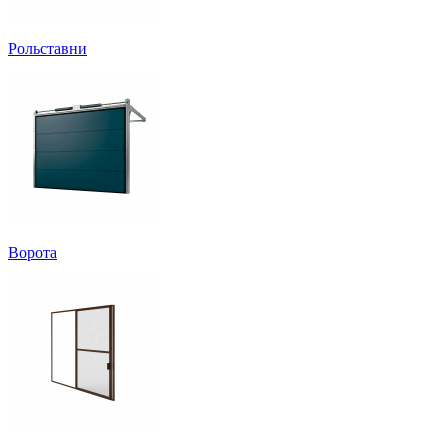
Рольставни
Ворота