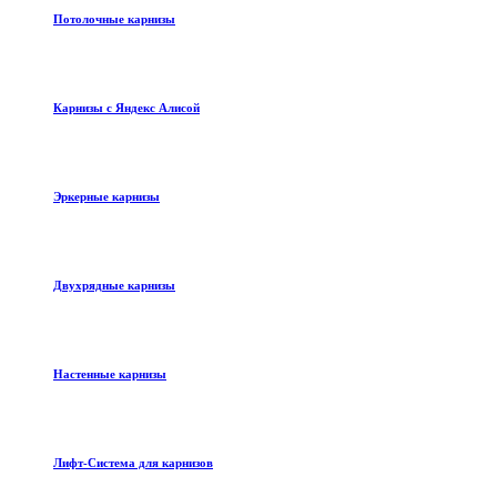
Потолочные карнизы
Карнизы с Яндекс Алисой
Эркерные карнизы
Двухрядные карнизы
Настенные карнизы
Лифт-Система для карнизов