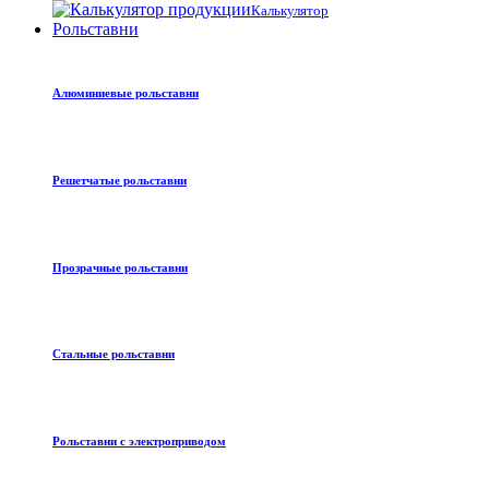
Калькулятор
Рольставни
Алюминиевые рольставни
Решетчатые рольставни
Прозрачные рольставни
Стальные рольставни
Рольставни с электроприводом