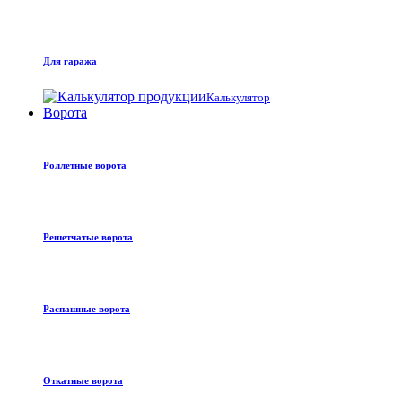
Для гаража
Калькулятор
Ворота
Роллетные ворота
Решетчатые ворота
Распашные ворота
Откатные ворота