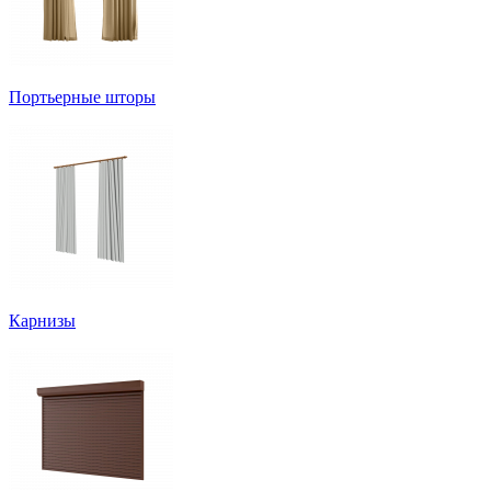
Портьерные шторы
Карнизы