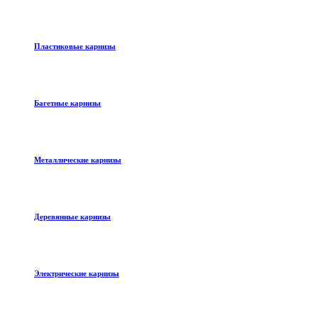
Пластиковые карнизы
Багетные карнизы
Металлические карнизы
Деревянные карнизы
Электрические карнизы