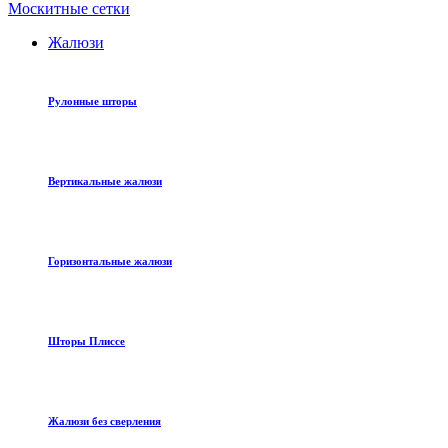
Москитные сетки
Жалюзи
Рулонные шторы
Вертикальные жалюзи
Горизонтальные жалюзи
Шторы Плиссе
Жалюзи без сверления