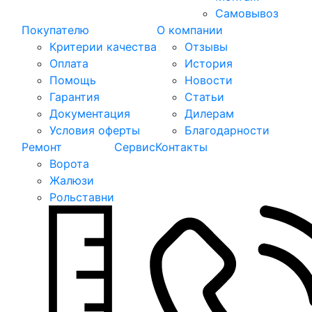
Самовывоз
Покупателю
О компании
Критерии качества
Отзывы
Оплата
История
Помощь
Новости
Гарантия
Статьи
Документация
Дилерам
Условия оферты
Благодарности
Ремонт
Сервис
Контакты
Ворота
Жалюзи
Рольставни