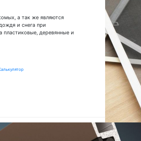
омых, а так же являются
дождя и снега при
а пластиковые, деревянные и
Калькулятор