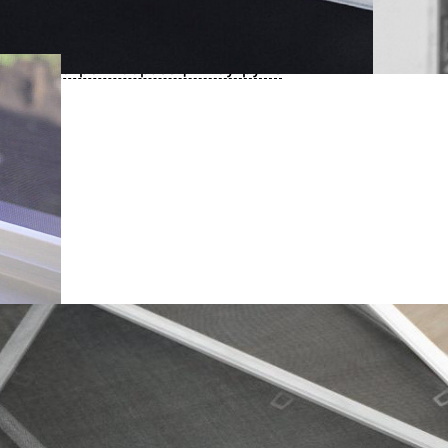
нсультация специалиста
Купить в 1 клик
Посмотреть образец в шоу-руме