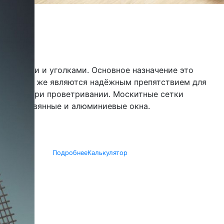
крепежами и уголками. Основное назначение это
х, а так же являются надёжным препятствием для
 и снега при проветривании. Москитные сетки
ые, деревянные и алюминиевые окна.
Подробнее
Калькулятор