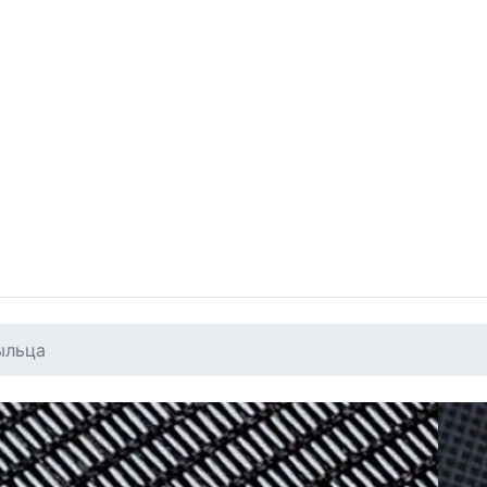
ыльца