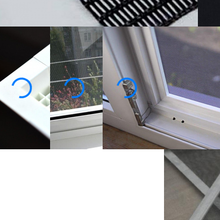
Ко
Собственное производство
Замер, доставка и монтаж
бесплатно!