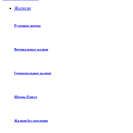
Жалюзи
Рулонные шторы
Вертикальные жалюзи
Горизонтальные жалюзи
Шторы Плиссе
Жалюзи без сверления