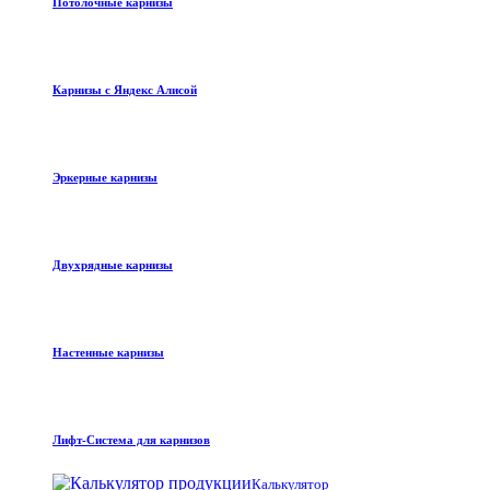
Потолочные карнизы
Карнизы с Яндекс Алисой
Эркерные карнизы
Двухрядные карнизы
Настенные карнизы
Лифт-Система для карнизов
Калькулятор