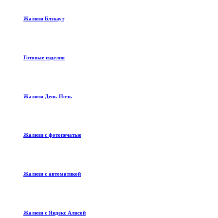
Жалюзи Блэкаут
Готовые изделия
Жалюзи День-Ночь
Жалюзи с фотопечатью
Жалюзи с автоматикой
Жалюзи с Яндекс Алисой