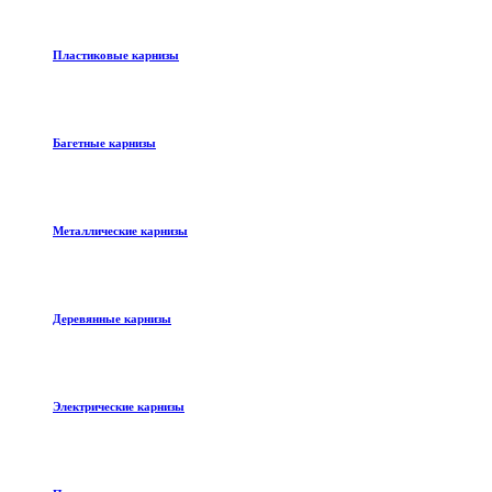
Пластиковые карнизы
Багетные карнизы
Металлические карнизы
Деревянные карнизы
Электрические карнизы