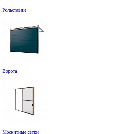
Рольставни
Ворота
Москитные сетки