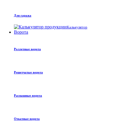
Для гаража
Калькулятор
Ворота
Роллетные ворота
Решетчатые ворота
Распашные ворота
Откатные ворота