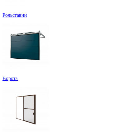
Рольставни
Ворота