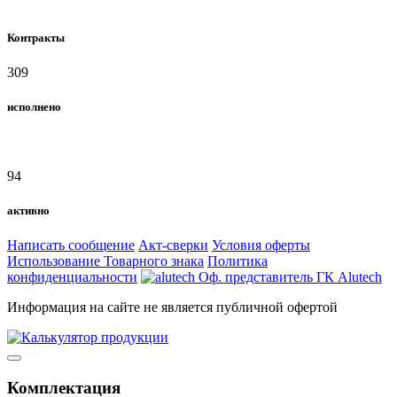
Контракты
309
исполнено
94
активно
Написать сообщение
Акт-сверки
Условия оферты
Использование Товарного знака
Политика
конфиденциальности
Оф. представитель ГК Alutech
Информация на сайте не является публичной офертой
Комплектация