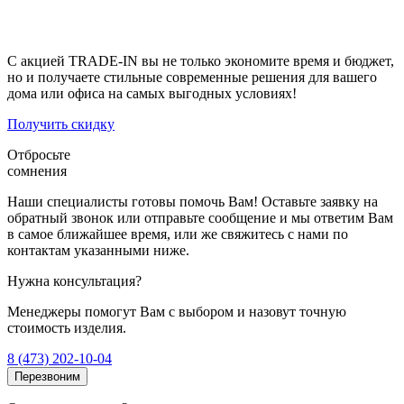
экологичная утилизация
без лишних хлопот;
скидка 5%
на новые жалюзи и шторы любого типа.
С акцией TRADE-IN вы не только экономите время и бюджет,
но и получаете стильные современные решения для вашего
дома или офиса на самых выгодных условиях!
Получить скидку
Отбросьте
сомнения
Наши специалисты готовы помочь Вам! Оставьте заявку на
обратный звонок или отправьте сообщение и мы ответим Вам
в самое ближайшее время, или же свяжитесь с нами по
контактам указанными ниже.
Нужна консультация?
Менеджеры помогут Вам с выбором и назовут точную
стоимость изделия.
8 (473) 202-10-04
Перезвоним