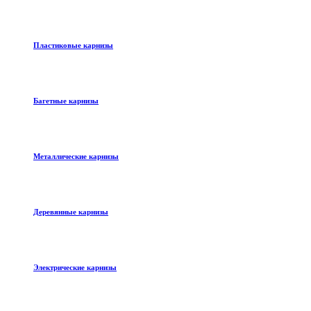
Пластиковые карнизы
Багетные карнизы
Металлические карнизы
Деревянные карнизы
Электрические карнизы