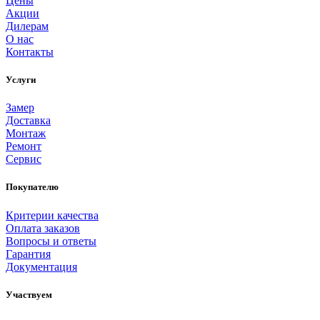
Цены
Акции
Дилерам
О нас
Контакты
Услуги
Замер
Доставка
Монтаж
Ремонт
Сервис
Покупателю
Критерии качества
Оплата заказов
Вопросы и ответы
Гарантия
Документация
Участвуем