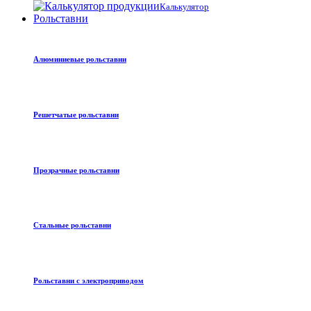
Калькулятор
Рольставни
Алюминиевые рольставни
Решетчатые рольставни
Прозрачные рольставни
Стальные рольставни
Рольставни с электроприводом