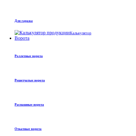
Для гаража
Калькулятор
Ворота
Роллетные ворота
Решетчатые ворота
Распашные ворота
Откатные ворота