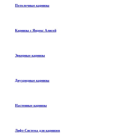
Потолочные карнизы
Карнизы с Яндекс Алисой
Эркерные карнизы
Двухрядные карнизы
Настенные карнизы
Лифт-Система для карнизов