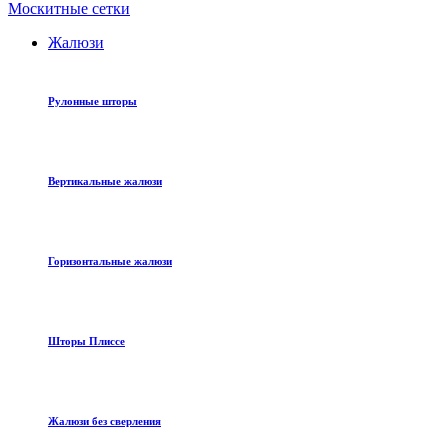
Москитные сетки
Жалюзи
Рулонные шторы
Вертикальные жалюзи
Горизонтальные жалюзи
Шторы Плиссе
Жалюзи без сверления