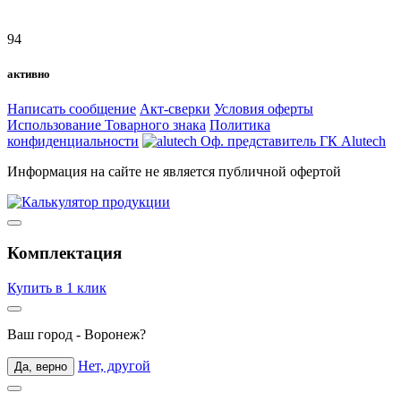
94
активно
Написать сообщение
Акт-сверки
Условия оферты
Использование Товарного знака
Политика
конфиденциальности
Оф. представитель ГК Alutech
Информация на сайте не является публичной офертой
Комплектация
Купить в 1 клик
Ваш город -
Воронеж
?
Нет, другой
Да, верно