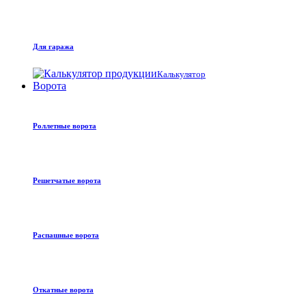
Для гаража
Калькулятор
Ворота
Роллетные ворота
Решетчатые ворота
Распашные ворота
Откатные ворота