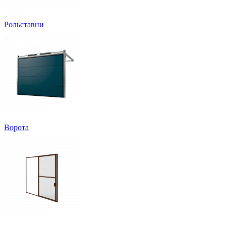
Рольставни
Ворота