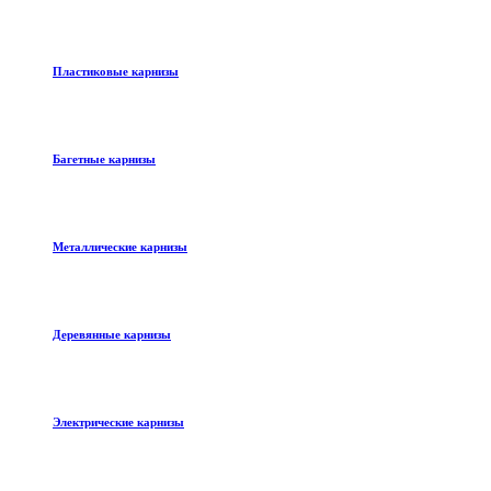
Пластиковые карнизы
Багетные карнизы
Металлические карнизы
Деревянные карнизы
Электрические карнизы