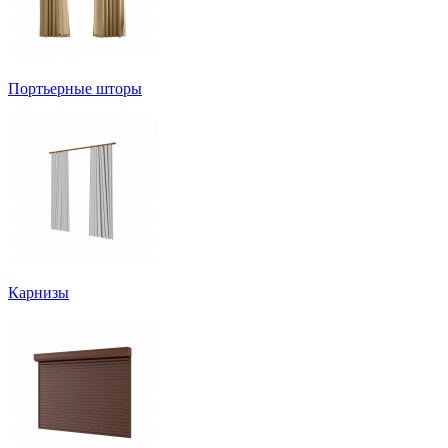
Портьерные шторы
Карнизы