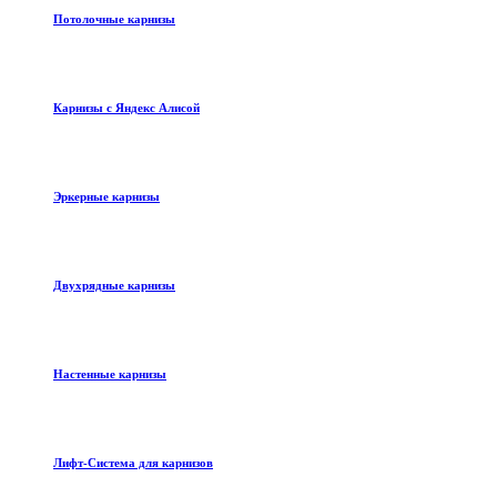
Потолочные карнизы
Карнизы с Яндекс Алисой
Эркерные карнизы
Двухрядные карнизы
Настенные карнизы
Лифт-Система для карнизов