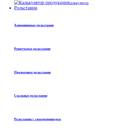
Калькулятор
Рольставни
Алюминиевые рольставни
Решетчатые рольставни
Прозрачные рольставни
Стальные рольставни
Рольставни с электроприводом