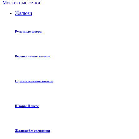
Москитные сетки
Жалюзи
Рулонные шторы
Вертикальные жалюзи
Горизонтальные жалюзи
Шторы Плиссе
Жалюзи без сверления