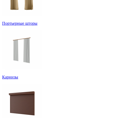
Портьерные шторы
Карнизы