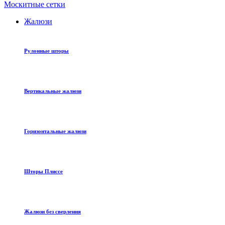
Москитные сетки
Жалюзи
Рулонные шторы
Вертикальные жалюзи
Горизонтальные жалюзи
Шторы Плиссе
Жалюзи без сверления