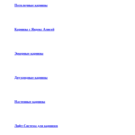
Потолочные карнизы
Карнизы с Яндекс Алисой
Эркерные карнизы
Двухрядные карнизы
Настенные карнизы
Лифт-Система для карнизов