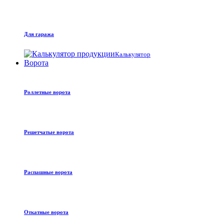
Для гаража
Калькулятор
Ворота
Роллетные ворота
Решетчатые ворота
Распашные ворота
Откатные ворота