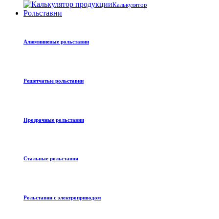
Калькулятор
Рольставни
Алюминиевые рольставни
Решетчатые рольставни
Прозрачные рольставни
Стальные рольставни
Рольставни с электроприводом