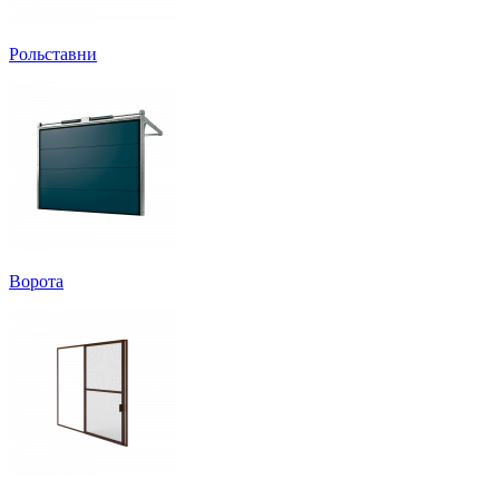
Рольставни
Ворота