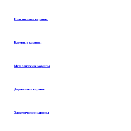
Пластиковые карнизы
Багетные карнизы
Металлические карнизы
Деревянные карнизы
Электрические карнизы