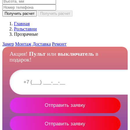
Получить расчет
Получить расчет
Главная
Рольставни
Прозрачные
Замер
Монтаж
Доставка
Ремонт
Акция!
Пульт
или
выключатель
в
подарок!
Отправить заявку
Отправить заявку