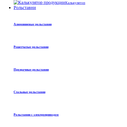
Калькулятор
Рольставни
Алюминиевые рольставни
Решетчатые рольставни
Прозрачные рольставни
Стальные рольставни
Рольставни с электроприводом