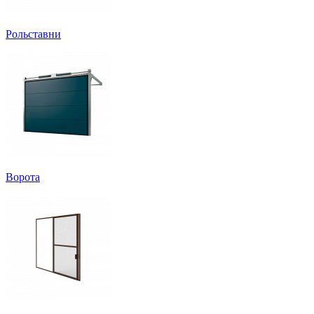
Рольставни
Ворота