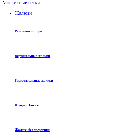
Москитные сетки
Жалюзи
Рулонные шторы
Вертикальные жалюзи
Горизонтальные жалюзи
Шторы Плиссе
Жалюзи без сверления