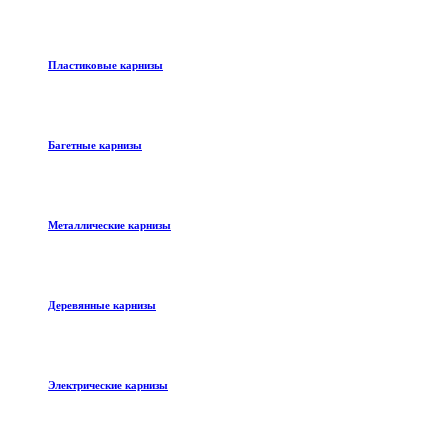
Пластиковые карнизы
Багетные карнизы
Металлические карнизы
Деревянные карнизы
Электрические карнизы