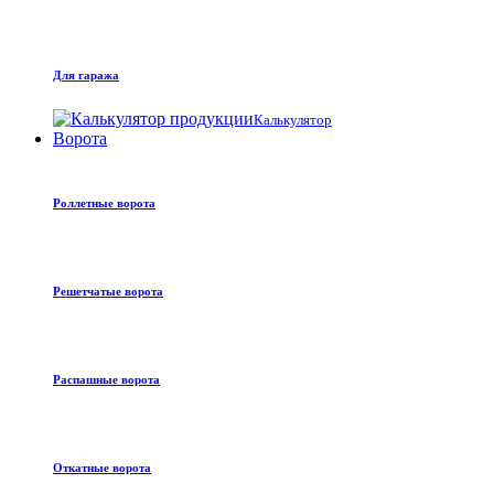
Для гаража
Калькулятор
Ворота
Роллетные ворота
Решетчатые ворота
Распашные ворота
Откатные ворота