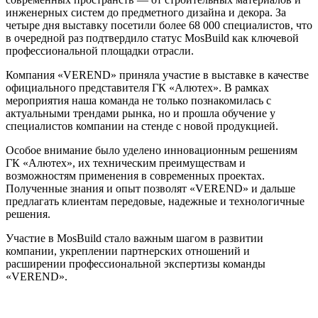
инженерных систем до предметного дизайна и декора. За
четыре дня выставку посетили более 68 000 специалистов, что
в очередной раз подтвердило статус MosBuild как ключевой
профессиональной площадки отрасли.
Компания «VEREND» приняла участие в выставке в качестве
официального представителя ГК «Алютех». В рамках
мероприятия наша команда не только познакомилась с
актуальными трендами рынка, но и прошла обучение у
специалистов компании на стенде с новой продукцией.
Особое внимание было уделено инновационным решениям
ГК «Алютех», их техническим преимуществам и
возможностям применения в современных проектах.
Полученные знания и опыт позволят «VEREND» и дальше
предлагать клиентам передовые, надежные и технологичные
решения.
Участие в MosBuild стало важным шагом в развитии
компании, укреплении партнерских отношений и
расширении профессиональной экспертизы команды
«VEREND».