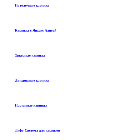
Потолочные карнизы
Карнизы с Яндекс Алисой
Эркерные карнизы
Двухрядные карнизы
Настенные карнизы
Лифт-Система для карнизов