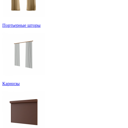
Портьерные шторы
Карнизы