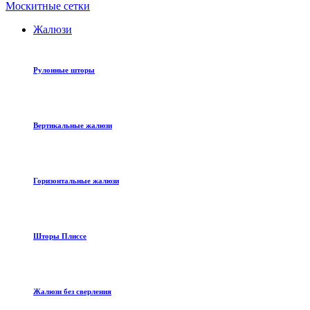
Москитные сетки
Жалюзи
Рулонные шторы
Вертикальные жалюзи
Горизонтальные жалюзи
Шторы Плиссе
Жалюзи без сверления