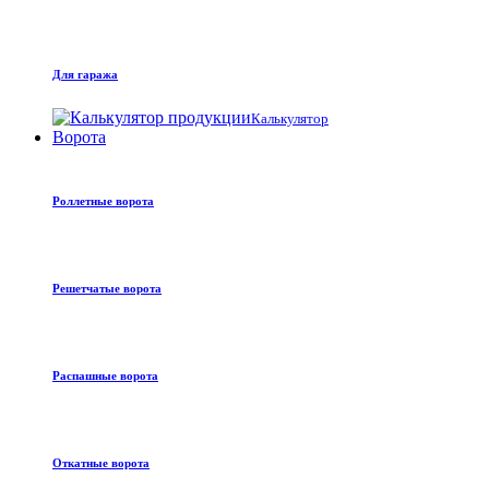
Для гаража
Калькулятор
Ворота
Роллетные ворота
Решетчатые ворота
Распашные ворота
Откатные ворота