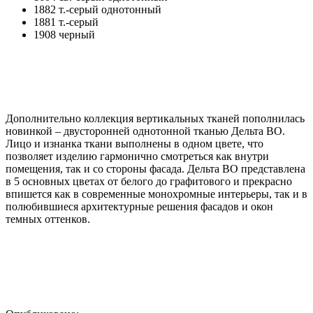
1882 т.-серый однотонный
1881 т.-серый
1908 черный
Дополнительно коллекция вертикальных тканей пополнилась
новинкой – двусторонней однотонной тканью Дельта BO.
Лицо и изнанка ткани выполнены в одном цвете, что
позволяет изделию гармонично смотреться как внутри
помещения, так и со стороны фасада. Дельта BO представлена
в 5 основных цветах от белого до графитового и прекрасно
впишется как в современные монохромные интерьеры, так и в
полюбившиеся архитектурные решения фасадов и окон
темных оттенков.