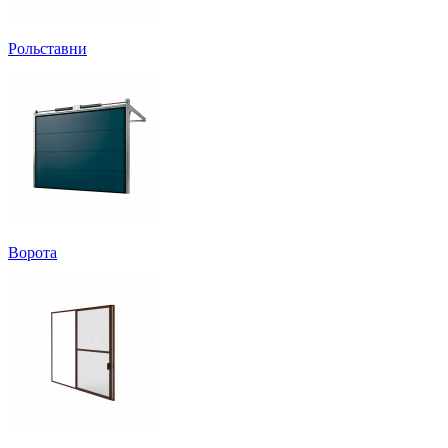
Рольставни
Ворота