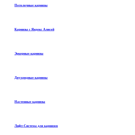
Потолочные карнизы
Карнизы с Яндекс Алисой
Эркерные карнизы
Двухрядные карнизы
Настенные карнизы
Лифт-Система для карнизов