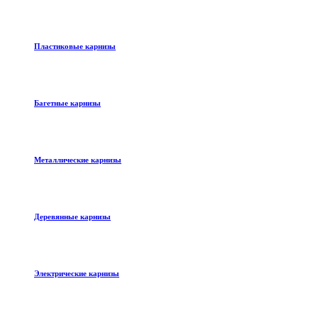
Пластиковые карнизы
Багетные карнизы
Металлические карнизы
Деревянные карнизы
Электрические карнизы