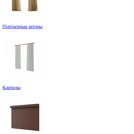
Портьерные шторы
Карнизы