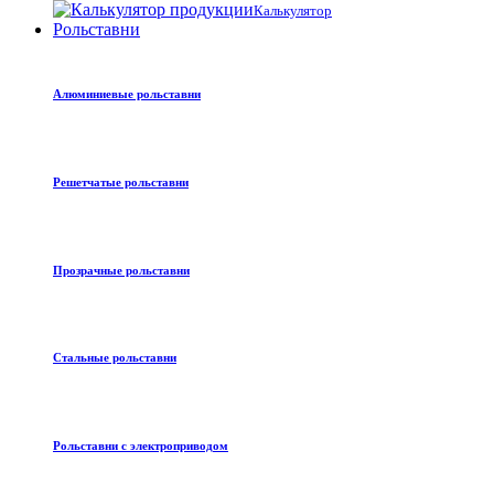
Калькулятор
Рольставни
Алюминиевые рольставни
Решетчатые рольставни
Прозрачные рольставни
Стальные рольставни
Рольставни с электроприводом