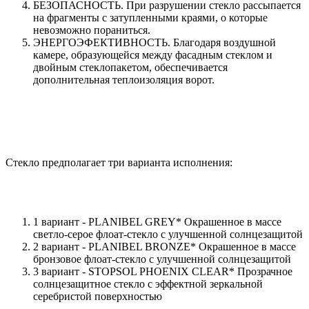
БЕЗОПАСНОСТЬ. При разрушении стекло рассыпается
на фрагменты с затупленными краями, о которые
невозможно пораниться.
ЭНЕРГОЭФЕКТИВНОСТЬ. Благодаря воздушной
камере, образующейся между фасадным стеклом и
двойным стеклопакетом, обеспечивается
дополнительная теплоизоляция ворот.
Стекло предполагает три варианта исполнения:
1 вариант - PLANIBEL GREY* Окрашенное в массе
светло-серое флоат-стекло с улучшенной солнцезащитой
2 вариант - PLANIBEL BRONZE* Окрашенное в массе
бронзовое флоат-стекло с улучшенной солнцезащитой
3 вариант - STOPSOL PHOENIX CLEAR* Прозрачное
солнцезащитное стекло с эффектной зеркальной
серебристой поверхностью