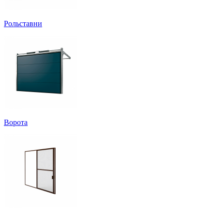
Рольставни
Ворота