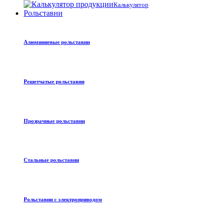
Калькулятор
Рольставни
Алюминиевые рольставни
Решетчатые рольставни
Прозрачные рольставни
Стальные рольставни
Рольставни с электроприводом