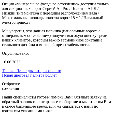
Опция «минеральное фасадное остекление» доступна только
для секционных ворот Серией AluPro / Полотно АПЛ /
Низкий тип монтажа с передним расположением вала /
Максимальная площадь полотна ворот 18 м2 / Навальный
электропривод /
Мы уверены, что данная новинка (панорамные ворота с
минеральным остеклением) получит высокую оценку среди
наших клиентов, которым важно гармоничное сочетание
стильного дизайна и внешней презентабельности.
Опубликовано:
16.06.2023
Ткань inflector для штор и жалюзи
Новая цветовая палитра роллет
Отбросьте
сомнения
Наши специалисты готовы помочь Вам! Оставьте заявку на
обратный звонок или отправьте сообщение и мы ответим Вам
в самое ближайшее время, или же свяжитесь с нами по
контактам указанными ниже.