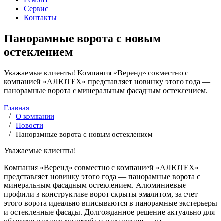
Сервис
Контакты
Панорамные ворота с новым
остеклением
Уважаемые клиенты! Компания «Веренд» совместно с
компанией «АЛЮТЕХ» представляет новинку этого года —
панорамные ворота с минеральным фасадным остеклением.
Главная
О компании
Новости
Панорамные ворота с новым остеклением
Уважаемые клиенты!
Компания «Веренд» совместно с компанией «АЛЮТЕХ»
представляет новинку этого года — панорамные ворота с
минеральным фасадным остеклением. Алюминиевые
профили в конструктиве ворот скрыты эмалитом, за счет
этого ворота идеально вписываются в панорамные экстерьеры
и остекленные фасады. Долгожданное решение актуально для
объектов разного масштаба и назначения — от