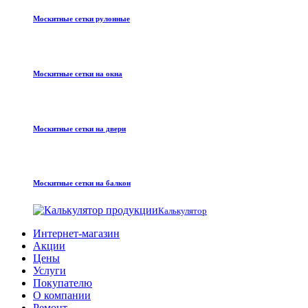
Москитные сетки рулонные
Москитные сетки на окна
Москитные сетки на двери
Москитные сетки на балкон
Калькулятор
Интернет-магазин
Акции
Цены
Услуги
Покупателю
О компании
Ремонт