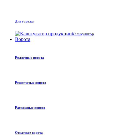
Для гаража
Калькулятор
Ворота
Роллетные ворота
Решетчатые ворота
Распашные ворота
Откатные ворота