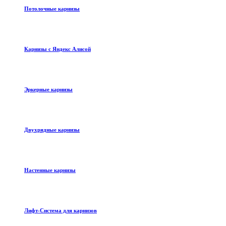
Потолочные карнизы
Карнизы с Яндекс Алисой
Эркерные карнизы
Двухрядные карнизы
Настенные карнизы
Лифт-Система для карнизов