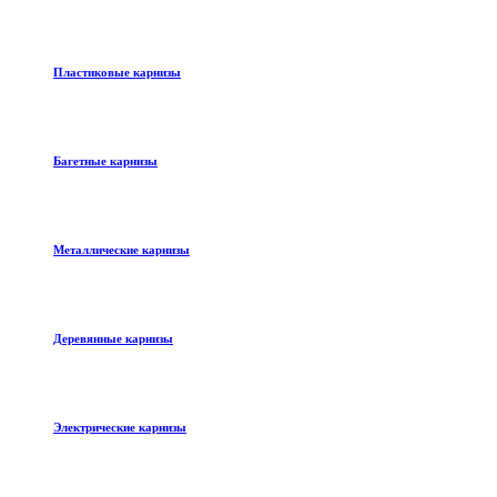
Пластиковые карнизы
Багетные карнизы
Металлические карнизы
Деревянные карнизы
Электрические карнизы