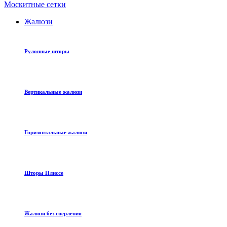
Москитные сетки
Жалюзи
Рулонные шторы
Вертикальные жалюзи
Горизонтальные жалюзи
Шторы Плиссе
Жалюзи без сверления