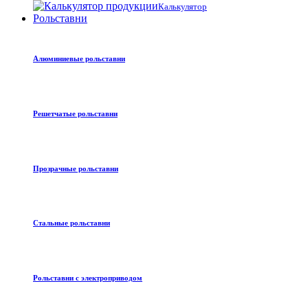
Калькулятор
Рольставни
Алюминиевые рольставни
Решетчатые рольставни
Прозрачные рольставни
Стальные рольставни
Рольставни с электроприводом