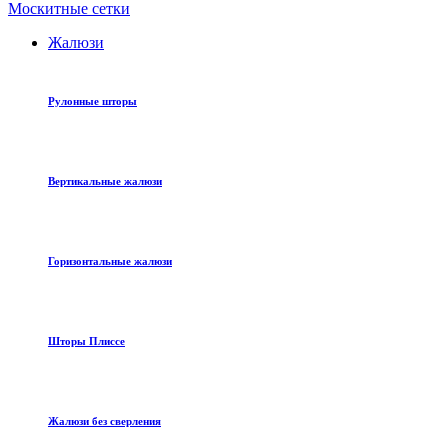
Москитные сетки
Жалюзи
Рулонные шторы
Вертикальные жалюзи
Горизонтальные жалюзи
Шторы Плиссе
Жалюзи без сверления