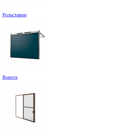
Рольставни
Ворота