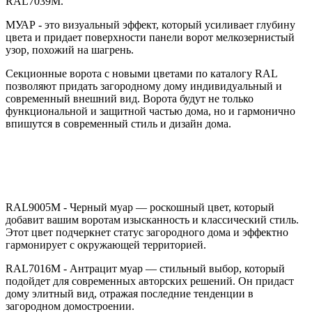
RAL7039M.
МУАР - это визуальный эффект, который усиливает глубину
цвета и придает поверхности панели ворот мелкозернистый
узор, похожий на шагрень.
Секционные ворота с новыми цветами по каталогу RAL
позволяют придать загородному дому индивидуальный и
современный внешний вид. Ворота будут не только
функциональной и защитной частью дома, но и гармонично
впишутся в современный стиль и дизайн дома.
RAL9005M - Черный муар — роскошный цвет, который
добавит вашим воротам изысканность и классический стиль.
Этот цвет подчеркнет статус загородного дома и эффектно
гармонирует с окружающей территорией.
RAL7016M - Антрацит муар — стильный выбор, который
подойдет для современных авторских решений. Он придаст
дому элитный вид, отражая последние тенденции в
загородном домостроении.