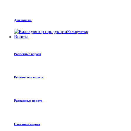
Для гаража
Калькулятор
Ворота
Роллетные ворота
Решетчатые ворота
Распашные ворота
Откатные ворота