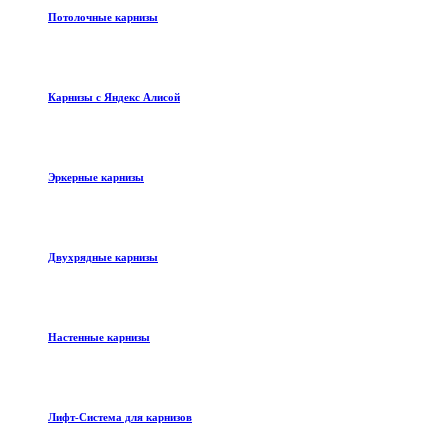
Потолочные карнизы
Карнизы с Яндекс Алисой
Эркерные карнизы
Двухрядные карнизы
Настенные карнизы
Лифт-Система для карнизов