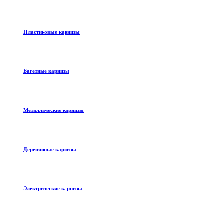
Пластиковые карнизы
Багетные карнизы
Металлические карнизы
Деревянные карнизы
Электрические карнизы