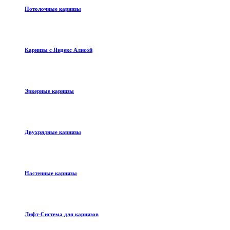
Потолочные карнизы
Карнизы с Яндекс Алисой
Эркерные карнизы
Двухрядные карнизы
Настенные карнизы
Лифт-Система для карнизов