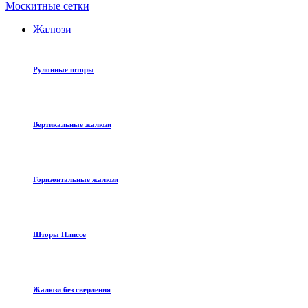
Москитные сетки
Жалюзи
Рулонные шторы
Вертикальные жалюзи
Горизонтальные жалюзи
Шторы Плиссе
Жалюзи без сверления