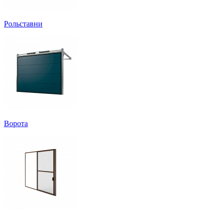
Рольставни
Ворота