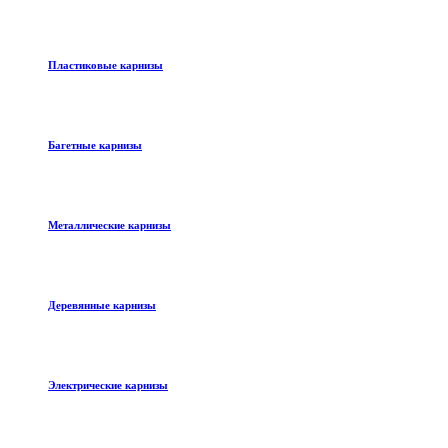
Пластиковые карнизы
Багетные карнизы
Металлические карнизы
Деревянные карнизы
Электрические карнизы