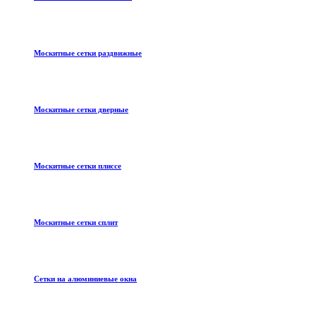
Москитные сетки раздвижные
Москитные сетки дверные
Москитные сетки плиссе
Москитные сетки сплит
Сетки на алюминиевые окна