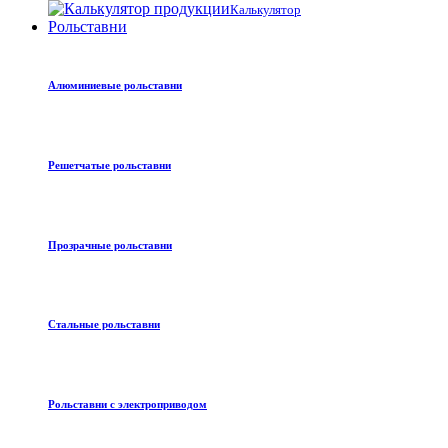
Калькулятор
Рольставни
Алюминиевые рольставни
Решетчатые рольставни
Прозрачные рольставни
Стальные рольставни
Рольставни с электроприводом