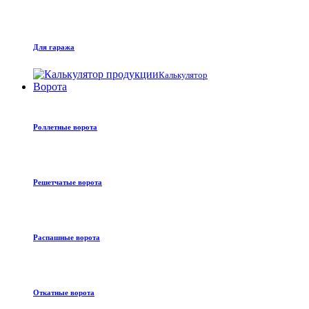
Для гаража
Калькулятор
Ворота
Роллетные ворота
Решетчатые ворота
Распашные ворота
Откатные ворота