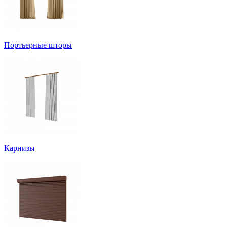
Портьерные шторы
Карнизы