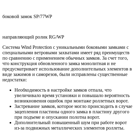
боковой замок SP/77WP
направляющий ролик RG/WP
Система Wind Protection с уникальными боковыми замками с
специальными ветровыми захватами имеет ряд преимуществ
по сравнению с применением обычных замков. За счет того,
что конструкция обновленного замка монолитная и не
предусматривает использование дополнительных элементов в
виде зажимов и саморезов, были исправлены существенные
недостатки:
Необходимость в настройке замков отпала, что
увеличивало время установки и повышало вероятность
возникновения ошибок при монтаже роллетных ворот.
Застревание замков, которое могло происходить в случае
зацепления пластины одного замка в пластину другого
при подъеме и опускании полотна ворот.
Дополнительный повышенный шум при работе ворот
из-за подвижных металлических элементов роллеты.