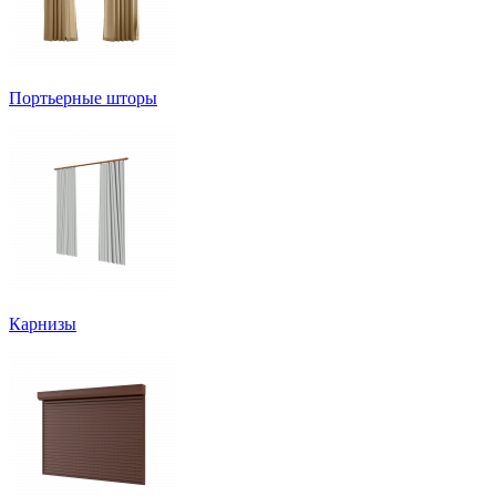
Портьерные шторы
Карнизы