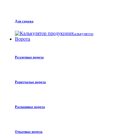
Для гаража
Калькулятор
Ворота
Роллетные ворота
Решетчатые ворота
Распашные ворота
Откатные ворота