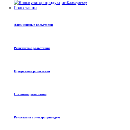
Калькулятор
Рольставни
Алюминиевые рольставни
Решетчатые рольставни
Прозрачные рольставни
Стальные рольставни
Рольставни с электроприводом