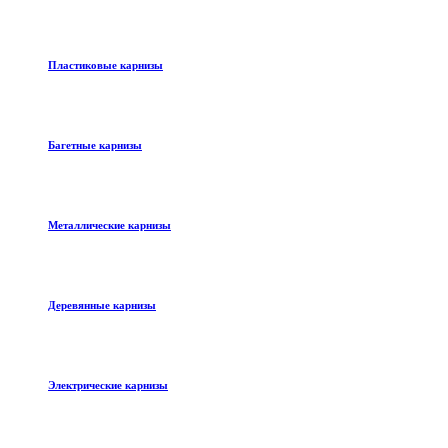
Пластиковые карнизы
Багетные карнизы
Металлические карнизы
Деревянные карнизы
Электрические карнизы