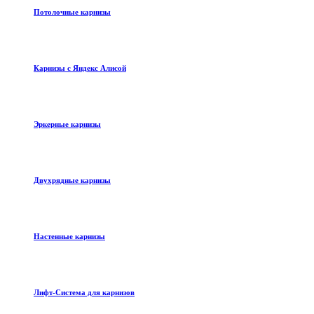
Потолочные карнизы
Карнизы с Яндекс Алисой
Эркерные карнизы
Двухрядные карнизы
Настенные карнизы
Лифт-Система для карнизов