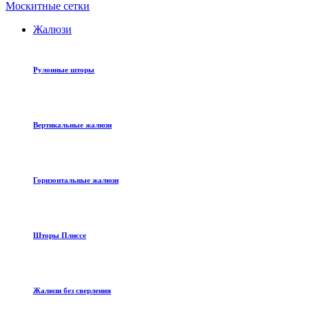
Москитные сетки
Жалюзи
Рулонные шторы
Вертикальные жалюзи
Горизонтальные жалюзи
Шторы Плиссе
Жалюзи без сверления