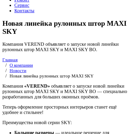
Сервис
Контакты
Новая линейка рулонных штор MAXI
SKY
Компания VEREND объявляет о запуске новой линейки
рулонных штор MAXI SKY и MAXI SKY BO.
Главная
О компании
Новости
Новая линейка рулонных штор MAXI SKY
Компания
«VEREND»
объявляет о запуске новой линейки
рулонных штор MAXI SKY и MAXI SKY BO — специально
разработанных для больших оконных проёмов.
Теперь оформление просторных интерьеров станет ещё
удобнее и стильнее!
Преимущества новой серии SKY:
Большие размеры
— идеальное решение для