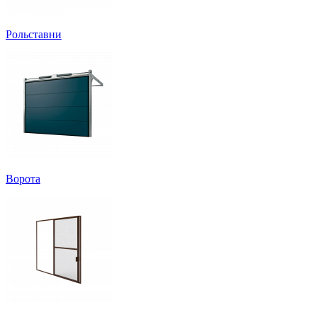
Рольставни
Ворота