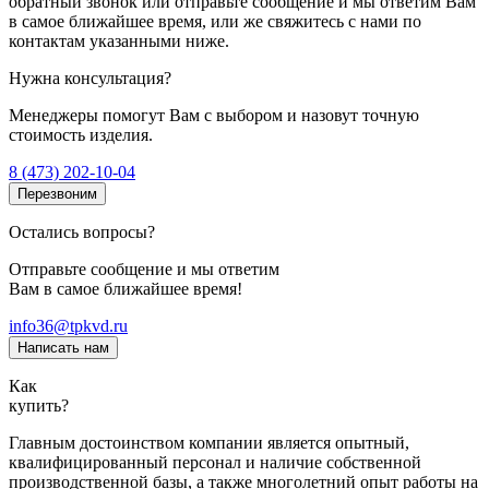
обратный звонок или отправьте сообщение и мы ответим Вам
в самое ближайшее время, или же свяжитесь с нами по
контактам указанными ниже.
Нужна консультация?
Менеджеры помогут Вам с выбором и назовут точную
стоимость изделия.
8 (473) 202-10-04
Перезвоним
Остались вопросы?
Отправьте сообщение и мы ответим
Вам в самое ближайшее время!
info36@tpkvd.ru
Написать нам
Как
купить?
Главным достоинством компании является опытный,
квалифицированный персонал и наличие собственной
производственной базы, а также многолетний опыт работы на