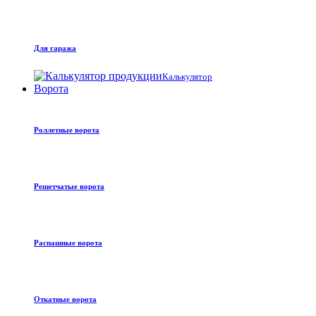
Для гаража
Калькулятор
Ворота
Роллетные ворота
Решетчатые ворота
Распашные ворота
Откатные ворота