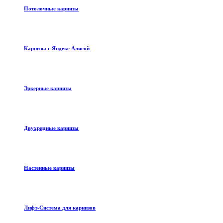
Потолочные карнизы
Карнизы с Яндекс Алисой
Эркерные карнизы
Двухрядные карнизы
Настенные карнизы
Лифт-Система для карнизов