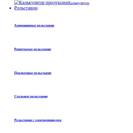
Калькулятор
Рольставни
Алюминиевые рольставни
Решетчатые рольставни
Прозрачные рольставни
Стальные рольставни
Рольставни с электроприводом