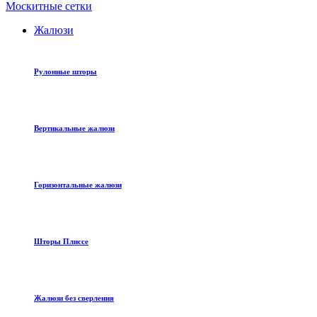
Москитные сетки
Жалюзи
Рулонные шторы
Вертикальные жалюзи
Горизонтальные жалюзи
Шторы Плиссе
Жалюзи без сверления