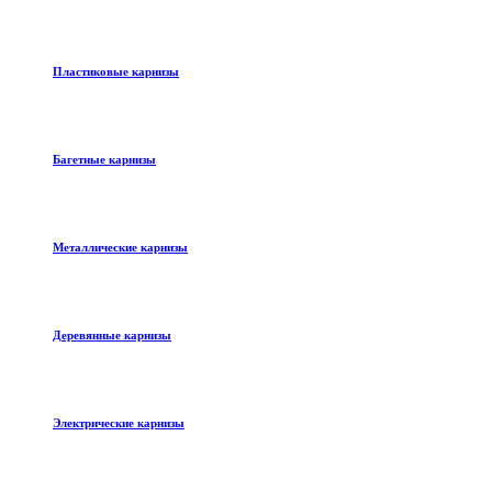
Пластиковые карнизы
Багетные карнизы
Металлические карнизы
Деревянные карнизы
Электрические карнизы