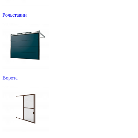
Рольставни
Ворота