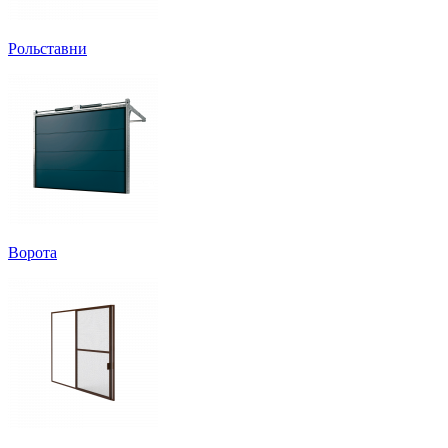
Рольставни
Ворота