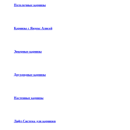
Потолочные карнизы
Карнизы с Яндекс Алисой
Эркерные карнизы
Двухрядные карнизы
Настенные карнизы
Лифт-Система для карнизов