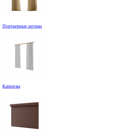
Портьерные шторы
Карнизы