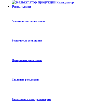
Калькулятор
Рольставни
Алюминиевые рольставни
Решетчатые рольставни
Прозрачные рольставни
Стальные рольставни
Рольставни с электроприводом