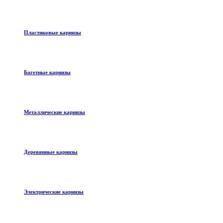
Пластиковые карнизы
Багетные карнизы
Металлические карнизы
Деревянные карнизы
Электрические карнизы