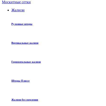
Москитные сетки
Жалюзи
Рулонные шторы
Вертикальные жалюзи
Горизонтальные жалюзи
Шторы Плиссе
Жалюзи без сверления