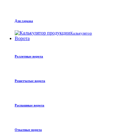
Для гаража
Калькулятор
Ворота
Роллетные ворота
Решетчатые ворота
Распашные ворота
Откатные ворота