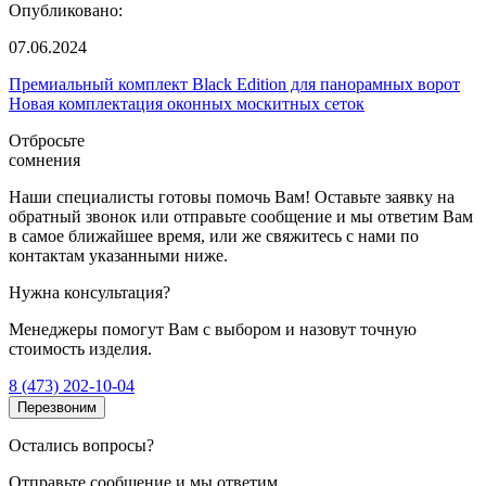
Опубликовано:
07.06.2024
Премиальный комплект Black Edition для панорамных ворот
Новая комплектация оконных москитных сеток
Отбросьте
сомнения
Наши специалисты готовы помочь Вам! Оставьте заявку на
обратный звонок или отправьте сообщение и мы ответим Вам
в самое ближайшее время, или же свяжитесь с нами по
контактам указанными ниже.
Нужна консультация?
Менеджеры помогут Вам с выбором и назовут точную
стоимость изделия.
8 (473) 202-10-04
Перезвоним
Остались вопросы?
Отправьте сообщение и мы ответим