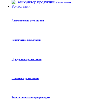
Калькулятор
Рольставни
Алюминиевые рольставни
Решетчатые рольставни
Прозрачные рольставни
Стальные рольставни
Рольставни с электроприводом