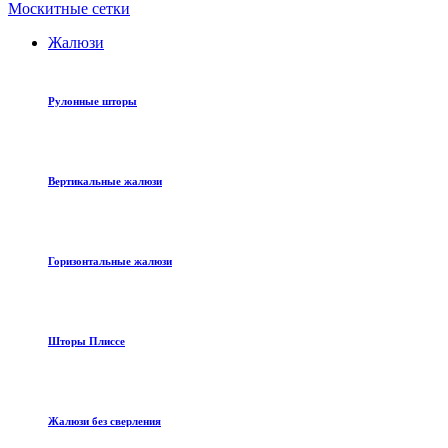
Москитные сетки
Жалюзи
Рулонные шторы
Вертикальные жалюзи
Горизонтальные жалюзи
Шторы Плиссе
Жалюзи без сверления