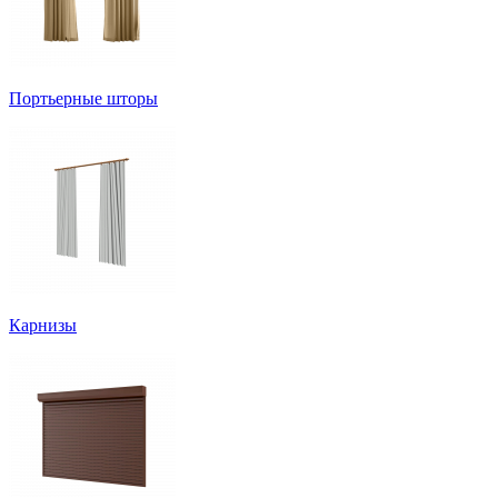
Портьерные шторы
Карнизы