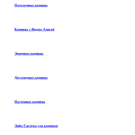
Потолочные карнизы
Карнизы с Яндекс Алисой
Эркерные карнизы
Двухрядные карнизы
Настенные карнизы
Лифт-Система для карнизов