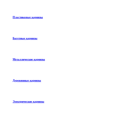
Пластиковые карнизы
Багетные карнизы
Металлические карнизы
Деревянные карнизы
Электрические карнизы