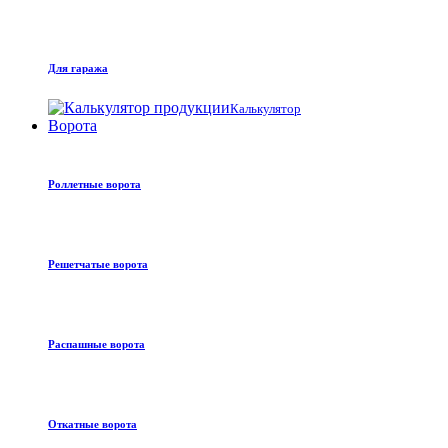
Для гаража
Калькулятор
Ворота
Роллетные ворота
Решетчатые ворота
Распашные ворота
Откатные ворота