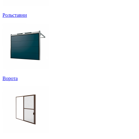
Рольставни
Ворота