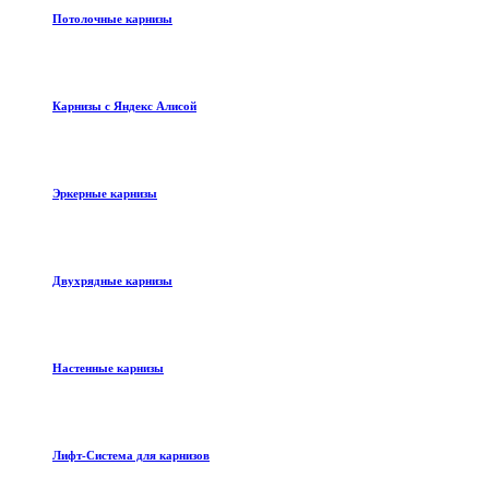
Потолочные карнизы
Карнизы с Яндекс Алисой
Эркерные карнизы
Двухрядные карнизы
Настенные карнизы
Лифт-Система для карнизов