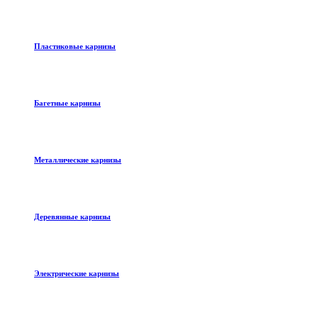
Пластиковые карнизы
Багетные карнизы
Металлические карнизы
Деревянные карнизы
Электрические карнизы