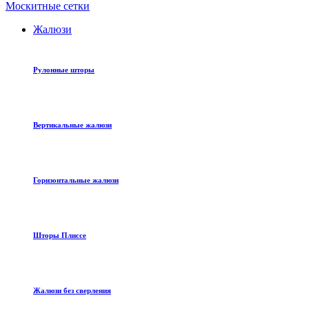
Москитные сетки
Жалюзи
Рулонные шторы
Вертикальные жалюзи
Горизонтальные жалюзи
Шторы Плиссе
Жалюзи без сверления