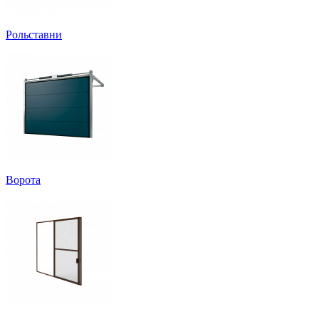
Рольставни
Ворота