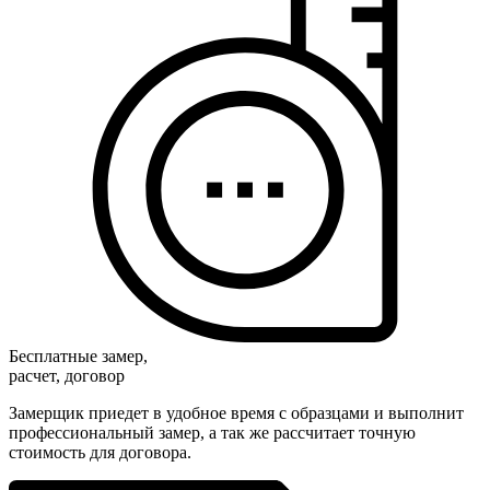
Бесплатные замер,
расчет, договор
Замерщик приедет в удобное время с образцами и выполнит
профессиональный замер, а так же рассчитает точную
стоимость для договора.