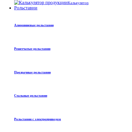
Калькулятор
Рольставни
Алюминиевые рольставни
Решетчатые рольставни
Прозрачные рольставни
Стальные рольставни
Рольставни с электроприводом