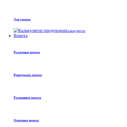
Для гаража
Калькулятор
Ворота
Роллетные ворота
Решетчатые ворота
Распашные ворота
Откатные ворота