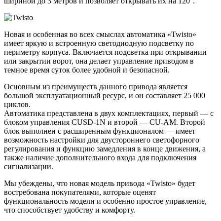
шириной до 3 метров и позволяет открывать их на 120°.
Новая и особенная во всех смыслах автоматика «Twisto»
имеет яркую и встроенную светодиодную подсветку по
периметру корпуса. Включается подсветка при открывании
или закрытии ворот, она делает управление приводом в
темное время суток более удобной и безопасной.
Основным из преимуществ данного привода является
большой эксплуатационный ресурс, и он составляет 25 000
циклов.
Автоматика представлена в двух комплектациях, первый — с
блоком управления CUSD-1N и второй — CU-AM. Второй
блок выполнен с расширенным функционалом — имеет
возможность настройки для двустороннего светофорного
регулирования и функцию замедления в конце движения, а
также наличие дополнительного входа для подключения
сигнализации.
Мы убеждены, что новая модель привода «Twisto» будет
востребована покупателями, которые оценят
функциональность модели и особенно простое управление,
что способствует удобству и комфорту.