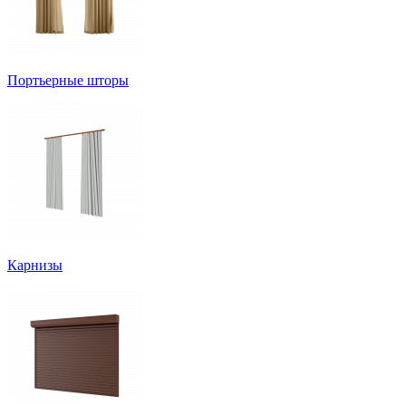
Портьерные шторы
Карнизы