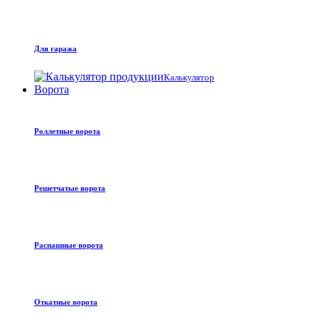
Для гаража
Калькулятор
Ворота
Роллетные ворота
Решетчатые ворота
Распашные ворота
Откатные ворота