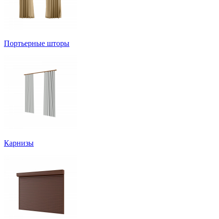
Портьерные шторы
Карнизы