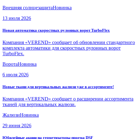
Внешняя солнцезащита
Новинка
13 июля 2026
Новая автоматика скоростных рулонных ворот TurboFlex
Компания «VEREND» сообщает об обновлении стандартного
комплекта автоматики для скоростных рулонных ворот
TurboFlex.
Ворота
Новинка
6 июля 2026
Новые ткани для вертикальных жалюзи уже в ассортименте!
Компания «VEREND» сообщает о расширении ассортимента
тканей для вертикальных жалюзи.
Жалюзи
Новинка
29 июня 2026
Юбилейные акции на герметизаторы проема DSF