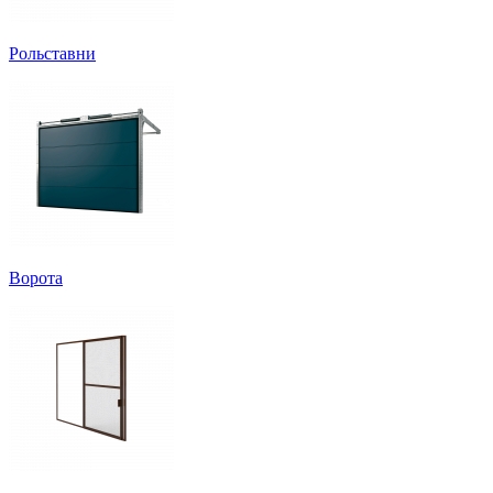
Рольставни
Ворота