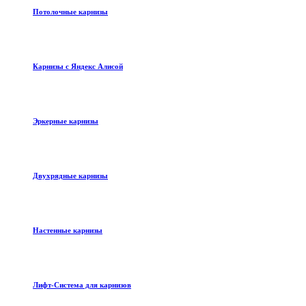
Потолочные карнизы
Карнизы с Яндекс Алисой
Эркерные карнизы
Двухрядные карнизы
Настенные карнизы
Лифт-Система для карнизов