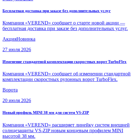
Бесплатная доставка при заказе без дополнительных услуг
Компания «VEREND» сообщает о старте новой акции —
бесплатная доставка при заказе без дополнительных услуг.
Акция
Новинка
27 июля 2026
Изменение стандартной комплектации скоростных ворот TurboFlex
Компания «VEREND» сообщает об изменении стандартной
комплектации скоростных рулонных ворот TurboFlex.
Ворота
20 июля 2026
Новый профиль MINI 38 мм для систем VS-ZIP
Компания «VEREND» расширяет линейку систем внешней
солнцезащиты VS-ZIP новым концевым профилем MINI
высотой 38 мм.