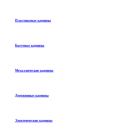
Пластиковые карнизы
Багетные карнизы
Металлические карнизы
Деревянные карнизы
Электрические карнизы