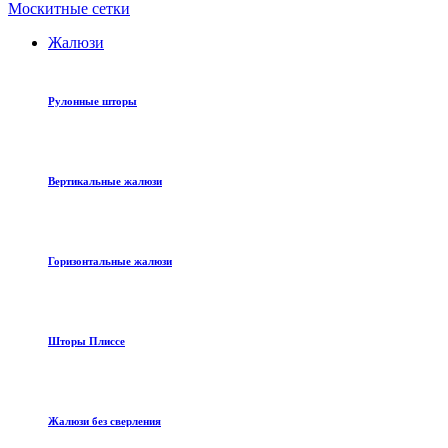
Москитные сетки
Жалюзи
Рулонные шторы
Вертикальные жалюзи
Горизонтальные жалюзи
Шторы Плиссе
Жалюзи без сверления