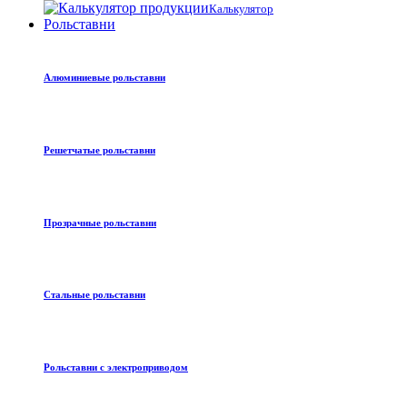
Калькулятор
Рольставни
Алюминиевые рольставни
Решетчатые рольставни
Прозрачные рольставни
Стальные рольставни
Рольставни с электроприводом