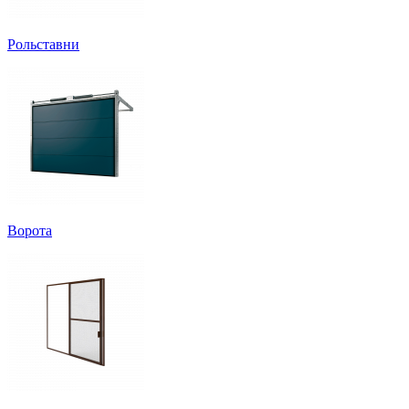
Рольставни
Ворота