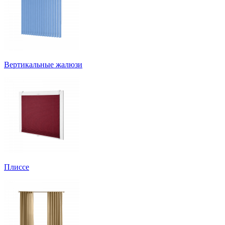
Вертикальные жалюзи
Плиссе