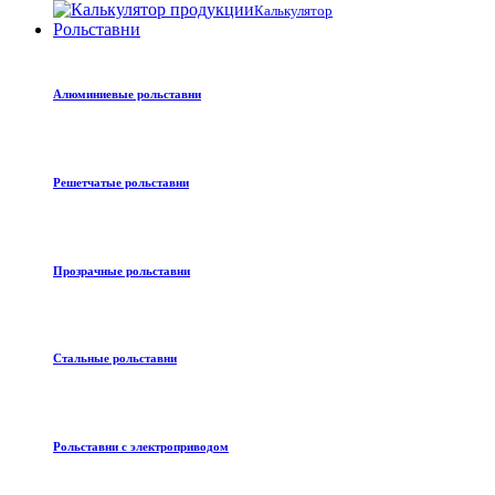
Калькулятор
Рольставни
Алюминиевые рольставни
Решетчатые рольставни
Прозрачные рольставни
Стальные рольставни
Рольставни с электроприводом