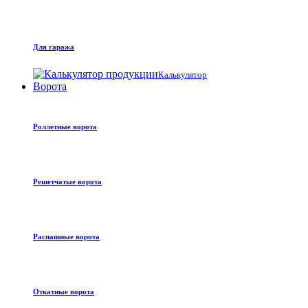
Для гаража
Калькулятор
Ворота
Роллетные ворота
Решетчатые ворота
Распашные ворота
Откатные ворота