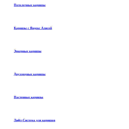
Потолочные карнизы
Карнизы с Яндекс Алисой
Эркерные карнизы
Двухрядные карнизы
Настенные карнизы
Лифт-Система для карнизов