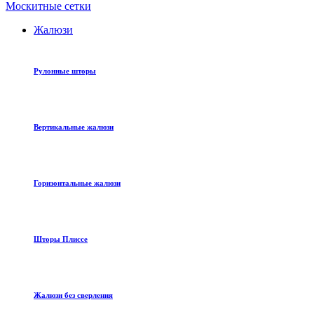
Москитные сетки
Жалюзи
Рулонные шторы
Вертикальные жалюзи
Горизонтальные жалюзи
Шторы Плиссе
Жалюзи без сверления