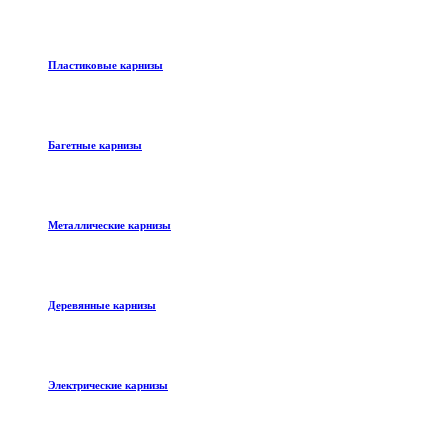
Пластиковые карнизы
Багетные карнизы
Металлические карнизы
Деревянные карнизы
Электрические карнизы