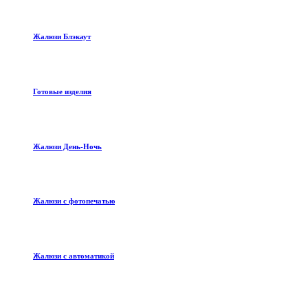
Жалюзи Блэкаут
Готовые изделия
Жалюзи День-Ночь
Жалюзи с фотопечатью
Жалюзи с автоматикой