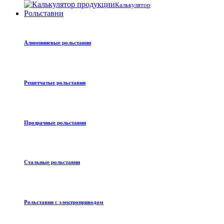
Калькулятор
Рольставни
Алюминиевые рольставни
Решетчатые рольставни
Прозрачные рольставни
Стальные рольставни
Рольставни с электроприводом