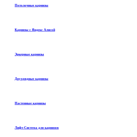
Потолочные карнизы
Карнизы с Яндекс Алисой
Эркерные карнизы
Двухрядные карнизы
Настенные карнизы
Лифт-Система для карнизов