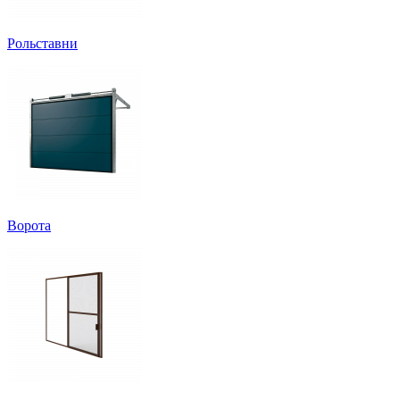
Рольставни
Ворота