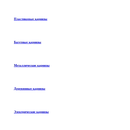
Пластиковые карнизы
Багетные карнизы
Металлические карнизы
Деревянные карнизы
Электрические карнизы