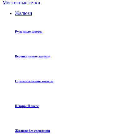
Москитные сетки
Жалюзи
Рулонные шторы
Вертикальные жалюзи
Горизонтальные жалюзи
Шторы Плиссе
Жалюзи без сверления