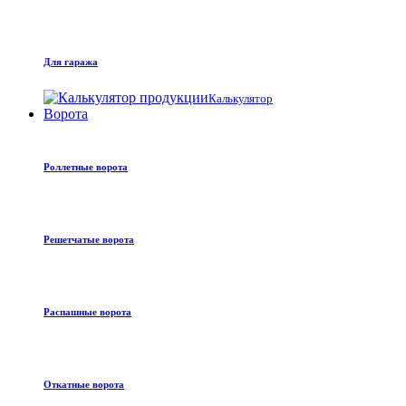
Для гаража
Калькулятор
Ворота
Роллетные ворота
Решетчатые ворота
Распашные ворота
Откатные ворота