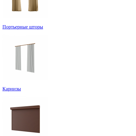
Портьерные шторы
Карнизы