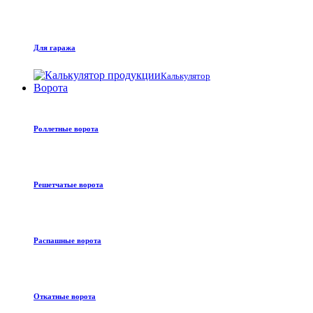
Для гаража
Калькулятор
Ворота
Роллетные ворота
Решетчатые ворота
Распашные ворота
Откатные ворота