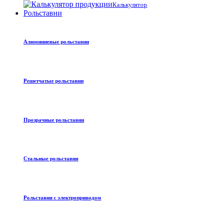
Калькулятор
Рольставни
Алюминиевые рольставни
Решетчатые рольставни
Прозрачные рольставни
Стальные рольставни
Рольставни с электроприводом