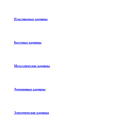
Пластиковые карнизы
Багетные карнизы
Металлические карнизы
Деревянные карнизы
Электрические карнизы