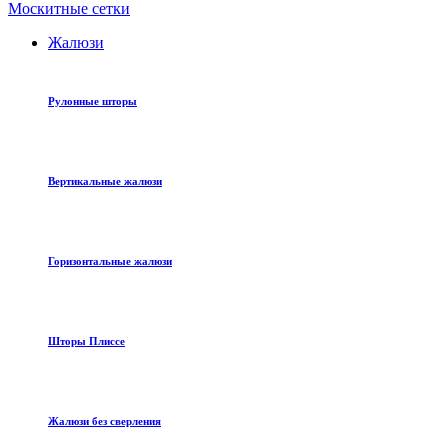
Москитные сетки
Жалюзи
Рулонные шторы
Вертикальные жалюзи
Горизонтальные жалюзи
Шторы Плиссе
Жалюзи без сверления