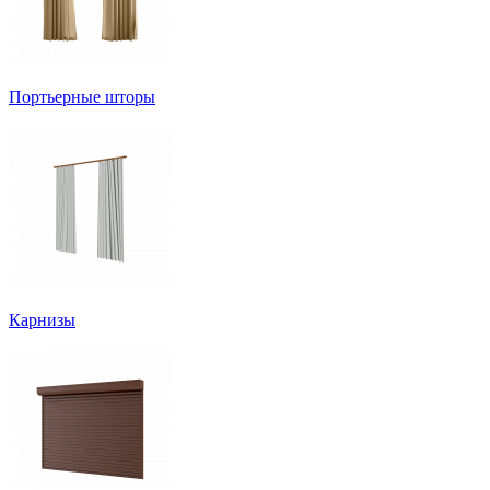
Портьерные шторы
Карнизы