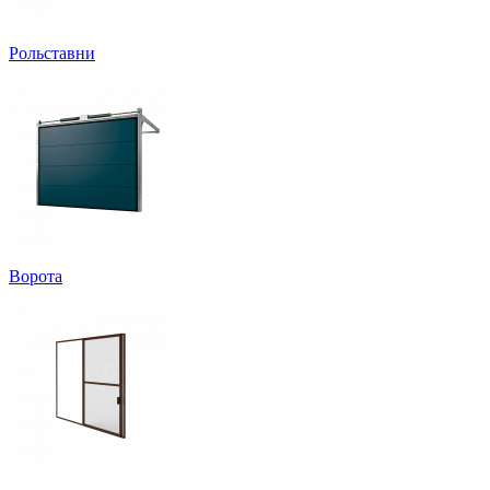
Рольставни
Ворота