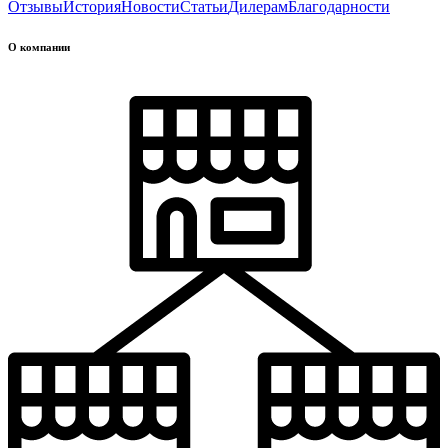
Отзывы
История
Новости
Статьи
Дилерам
Благодарности
О компании