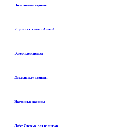
Потолочные карнизы
Карнизы с Яндекс Алисой
Эркерные карнизы
Двухрядные карнизы
Настенные карнизы
Лифт-Система для карнизов