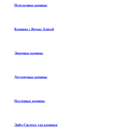
Потолочные карнизы
Карнизы с Яндекс Алисой
Эркерные карнизы
Двухрядные карнизы
Настенные карнизы
Лифт-Система для карнизов