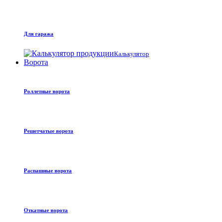
Для гаража
Калькулятор
Ворота
Роллетные ворота
Решетчатые ворота
Распашные ворота
Откатные ворота