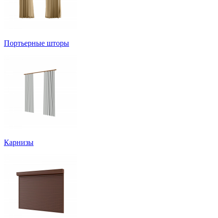
Портьерные шторы
Карнизы