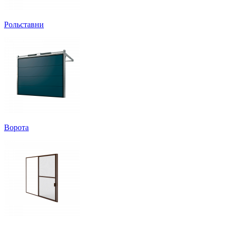
Рольставни
Ворота