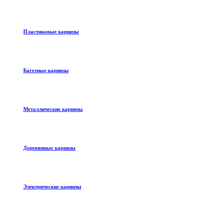
Пластиковые карнизы
Багетные карнизы
Металлические карнизы
Деревянные карнизы
Электрические карнизы