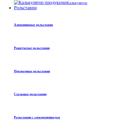
Калькулятор
Рольставни
Алюминиевые рольставни
Решетчатые рольставни
Прозрачные рольставни
Стальные рольставни
Рольставни с электроприводом