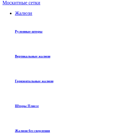
Москитные сетки
Жалюзи
Рулонные шторы
Вертикальные жалюзи
Горизонтальные жалюзи
Шторы Плиссе
Жалюзи без сверления