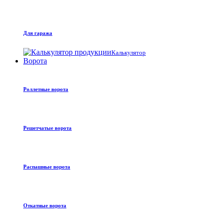
Для гаража
Калькулятор
Ворота
Роллетные ворота
Решетчатые ворота
Распашные ворота
Откатные ворота