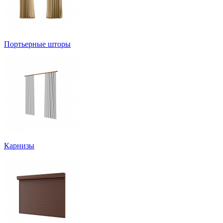
Портьерные шторы
Карнизы