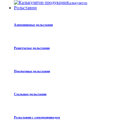
Калькулятор
Рольставни
Алюминиевые рольставни
Решетчатые рольставни
Прозрачные рольставни
Стальные рольставни
Рольставни с электроприводом