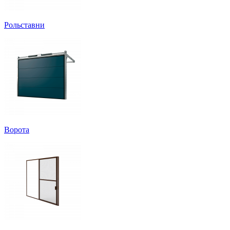
Рольставни
Ворота