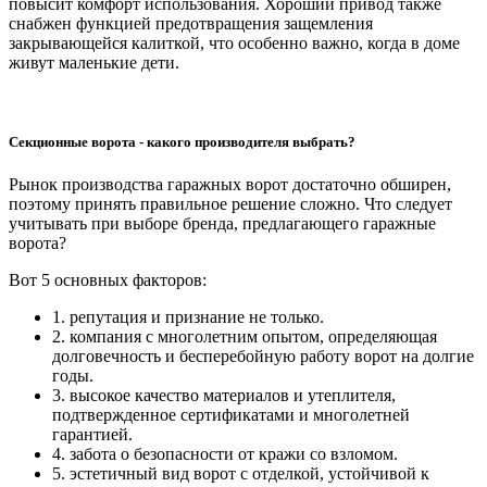
повысит комфорт использования. Хороший привод также
снабжен функцией предотвращения защемления
закрывающейся калиткой, что особенно важно, когда в доме
живут маленькие дети.
Секционные ворота - какого производителя выбрать?
Рынок производства гаражных ворот достаточно обширен,
поэтому принять правильное решение сложно. Что следует
учитывать при выборе бренда, предлагающего гаражные
ворота?
Вот 5 основных факторов:
1. репутация и признание не только.
2. компания с многолетним опытом, определяющая
долговечность и бесперебойную работу ворот на долгие
годы.
3. высокое качество материалов и утеплителя,
подтвержденное сертификатами и многолетней
гарантией.
4. забота о безопасности от кражи со взломом.
5. эстетичный вид ворот с отделкой, устойчивой к