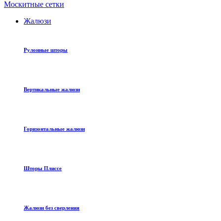
Москитные сетки
Жалюзи
Рулонные шторы
Вертикальные жалюзи
Горизонтальные жалюзи
Шторы Плиссе
Жалюзи без сверления