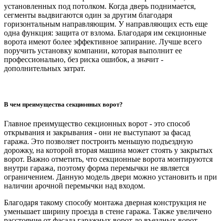
установленных под потолком. Когда дверь поднимается,
сегменты выдвигаются один за другим благодаря
горизонтальным направляющим. У направляющих есть еще
одна функция: защита от взлома. Благодаря им секционные
ворота имеют более эффективное запирание. Лучше всего
поручить установку компании, которая выполнит ее
профессионально, без риска ошибок, а значит -
дополнительных затрат.
В чем преимущества секционных ворот?
Главное преимущество секционных ворот - это способ
открывания и закрывания - они не выступают за фасад
гаража. Это позволяет построить меньшую подъездную
дорожку, на которой вторая машина может стоять у закрытых
ворот. Важно отметить, что секционные ворота монтируются
внутри гаража, поэтому форма перемычки не является
ограничением. Данную модель двери можно установить и при
наличии арочной перемычки над входом.
Благодаря такому способу монтажа дверная конструкция не
уменьшает ширину проезда в стене гаража. Также увеличено
расстояние от фасада гаражных ворот до въездных ворот.