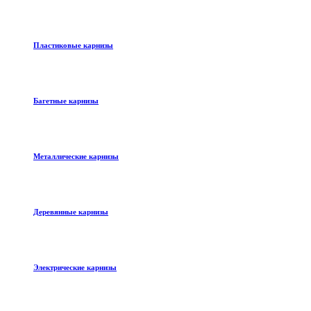
Пластиковые карнизы
Багетные карнизы
Металлические карнизы
Деревянные карнизы
Электрические карнизы