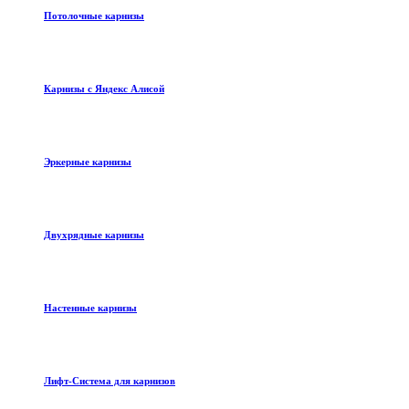
Потолочные карнизы
Карнизы с Яндекс Алисой
Эркерные карнизы
Двухрядные карнизы
Настенные карнизы
Лифт-Система для карнизов