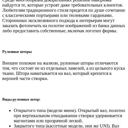
найдутся те, которые устроят даже требовательных клиентов.
Любителям традиционного стиля придется по душе сочетание
с классическими портьерами или тюлевыми гардинами.
Сторонники эксклюзивного подхода к интерьерам могут
заказать фотопечать на полотне изображений из банка данных
либо предоставить собственные, включая логотип фирмы.
Рулонные шторы
Внешне похожие на жалюзи, рулонные шторы отличаются
тем, что состоят не из отдельных ламелей, а из цельного куска
ткани. Штора наматывается на вал, который крепится к
верхней части створки.
Виды рулонных штор:
Открытого типа (модели мини). Открытый вал, полотно
при вертикальном откидывании створки удерживается
магнитами или прозрачной леской.
Закрытого типа (кассетные модели, они же UNI). Вал