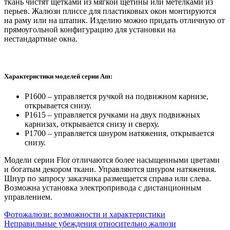
ткань чистят щетками из мягкой щетины или метелками из
перьев. Жалюзи плиссе для пластиковых окон монтируются
на раму или на штапик. Изделию можно придать отличную от
прямоугольной конфигурацию для установки на
нестандартные окна.
Характеристики моделей серии Am:
Р1600 – управляется ручкой на подвижном карнизе,
открывается снизу.
Р1615 – управляется ручками на двух подвижных
карнизах, открывается снизу и сверху.
Р1700 – управляется шнуром натяжения, открывается
снизу.
Модели серии Flor отличаются более насыщенными цветами
и богатым декором ткани. Управляются шнуром натяжения.
Шнур по запросу заказчика размещается справа или слева.
Возможна установка электропривода с дистанционным
управлением.
Фотожалюзи: возможности и характеристики
Неправильные убеждения относительно жалюзи