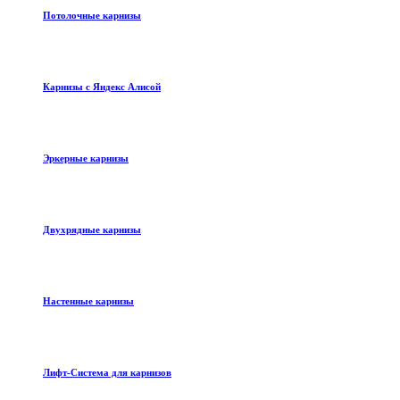
Потолочные карнизы
Карнизы с Яндекс Алисой
Эркерные карнизы
Двухрядные карнизы
Настенные карнизы
Лифт-Система для карнизов