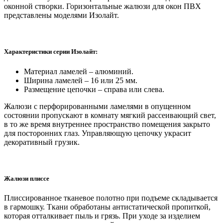
оконной створки. Горизонтальные жалюзи для окон ПВХ
представлены моделями Изолайт.
Характеристики серии Изолайт:
Материал ламелей – алюминий.
Ширина ламелей – 16 или 25 мм.
Размещение цепочки – справа или слева.
Жалюзи с перфорированными ламелями в опущенном
состоянии пропускают в комнату мягкий рассеивающий свет,
в то же время внутреннее пространство помещения закрыто
для посторонних глаз. Управляющую цепочку украсит
декоративный грузик.
Жалюзи плиссе
Плиссированное тканевое полотно при подъеме складывается
в гармошку. Ткани обработаны антистатической пропиткой,
которая отталкивает пыль и грязь. При уходе за изделием