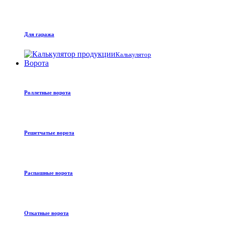
Для гаража
Калькулятор
Ворота
Роллетные ворота
Решетчатые ворота
Распашные ворота
Откатные ворота