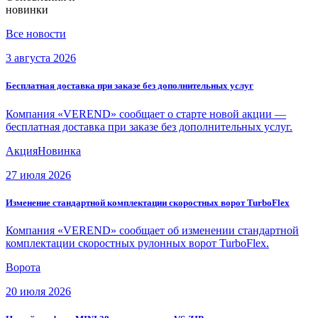
новинки
Все новости
3 августа 2026
Бесплатная доставка при заказе без дополнительных услуг
Компания «VEREND» сообщает о старте новой акции —
бесплатная доставка при заказе без дополнительных услуг.
Акция
Новинка
27 июля 2026
Изменение стандартной комплектации скоростных ворот TurboFlex
Компания «VEREND» сообщает об изменении стандартной
комплектации скоростных рулонных ворот TurboFlex.
Ворота
20 июля 2026