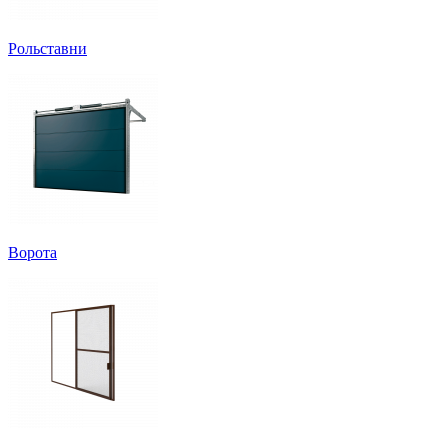
Рольставни
Ворота