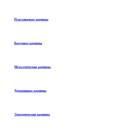
Пластиковые карнизы
Багетные карнизы
Металлические карнизы
Деревянные карнизы
Электрические карнизы