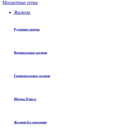
Москитные сетки
Жалюзи
Рулонные шторы
Вертикальные жалюзи
Горизонтальные жалюзи
Шторы Плиссе
Жалюзи без сверления