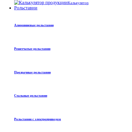
Калькулятор
Рольставни
Алюминиевые рольставни
Решетчатые рольставни
Прозрачные рольставни
Стальные рольставни
Рольставни с электроприводом