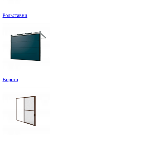
Рольставни
Ворота