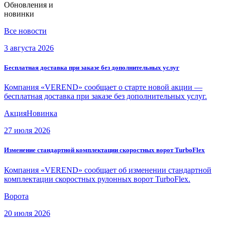
Обновления и
новинки
Все новости
3 августа 2026
Бесплатная доставка при заказе без дополнительных услуг
Компания «VEREND» сообщает о старте новой акции —
бесплатная доставка при заказе без дополнительных услуг.
Акция
Новинка
27 июля 2026
Изменение стандартной комплектации скоростных ворот TurboFlex
Компания «VEREND» сообщает об изменении стандартной
комплектации скоростных рулонных ворот TurboFlex.
Ворота
20 июля 2026