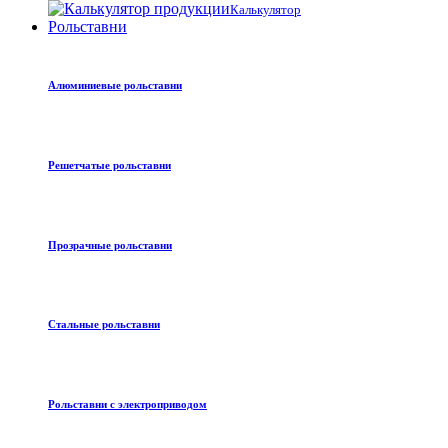
Калькулятор
Рольставни
Алюминиевые рольставни
Решетчатые рольставни
Прозрачные рольставни
Стальные рольставни
Рольставни с электроприводом