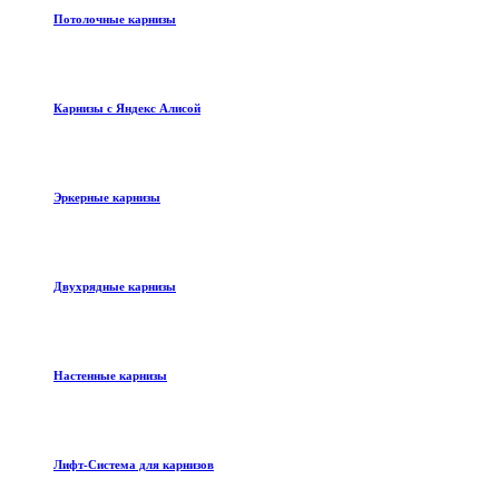
Потолочные карнизы
Карнизы с Яндекс Алисой
Эркерные карнизы
Двухрядные карнизы
Настенные карнизы
Лифт-Система для карнизов