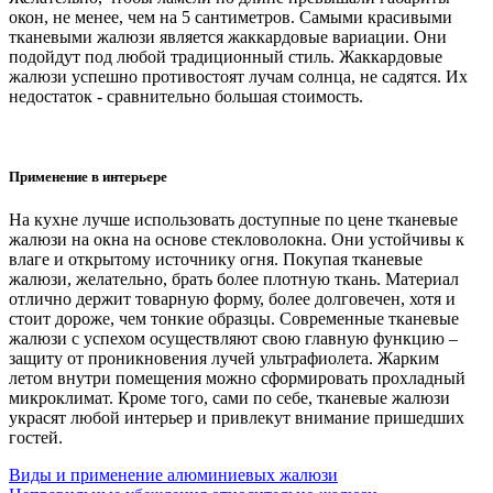
окон, не менее, чем на 5 сантиметров. Самыми красивыми
тканевыми жалюзи является жаккардовые вариации. Они
подойдут под любой традиционный стиль. Жаккардовые
жалюзи успешно противостоят лучам солнца, не садятся. Их
недостаток - сравнительно большая стоимость.
Применение в интерьере
На кухне лучше использовать доступные по цене тканевые
жалюзи на окна на основе стекловолокна. Они устойчивы к
влаге и открытому источнику огня. Покупая тканевые
жалюзи, желательно, брать более плотную ткань. Материал
отлично держит товарную форму, более долговечен, хотя и
стоит дороже, чем тонкие образцы. Современные тканевые
жалюзи с успехом осуществляют свою главную функцию –
защиту от проникновения лучей ультрафиолета. Жарким
летом внутри помещения можно сформировать прохладный
микроклимат. Кроме того, сами по себе, тканевые жалюзи
украсят любой интерьер и привлекут внимание пришедших
гостей.
Виды и применение алюминиевых жалюзи