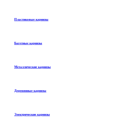
Пластиковые карнизы
Багетные карнизы
Металлические карнизы
Деревянные карнизы
Электрические карнизы