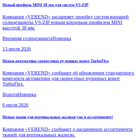
Новый профиль MINI 38 мм для систем VS-ZIP
Компания «VEREND» расширяет линейку систем внешней
солнцезащиты VS-ZIP новым концевым профилем MINI
высотой 38 мм.
Внешняя солнцезащита
Новинка
13 июля 2026
Новая автоматика скоростных рулонных ворот TurboFlex
Компания «VEREND» сообщает об обновлении стандартного
комплекта автоматики для скоростных рулонных ворот
TurboFlex.
Ворота
Новинка
6 июля 2026
Новые ткани для вертикальных жалюзи уже в ассортименте!
Компания «VEREND» сообщает о расширении ассортимента
тканей для вертикальных жалюзи.