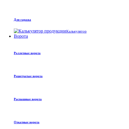
Для гаража
Калькулятор
Ворота
Роллетные ворота
Решетчатые ворота
Распашные ворота
Откатные ворота