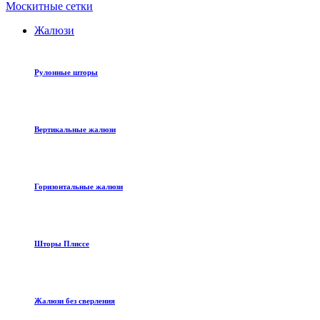
Москитные сетки
Жалюзи
Рулонные шторы
Вертикальные жалюзи
Горизонтальные жалюзи
Шторы Плиссе
Жалюзи без сверления