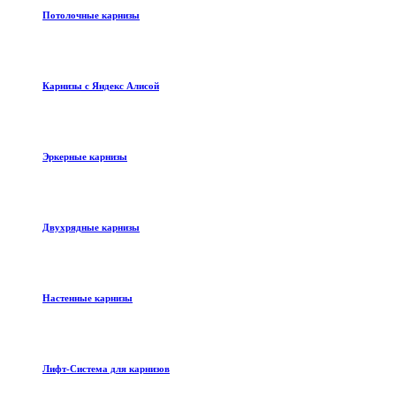
Потолочные карнизы
Карнизы с Яндекс Алисой
Эркерные карнизы
Двухрядные карнизы
Настенные карнизы
Лифт-Система для карнизов