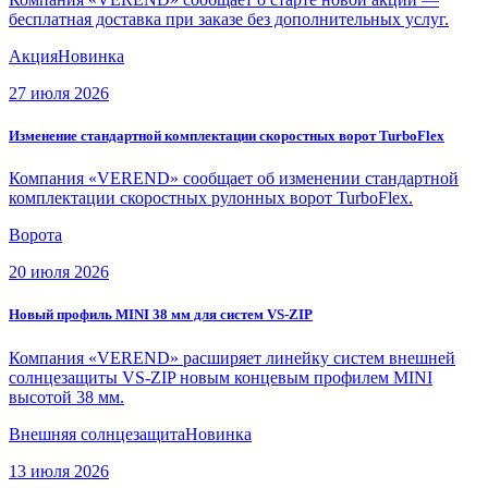
бесплатная доставка при заказе без дополнительных услуг.
Акция
Новинка
27 июля 2026
Изменение стандартной комплектации скоростных ворот TurboFlex
Компания «VEREND» сообщает об изменении стандартной
комплектации скоростных рулонных ворот TurboFlex.
Ворота
20 июля 2026
Новый профиль MINI 38 мм для систем VS-ZIP
Компания «VEREND» расширяет линейку систем внешней
солнцезащиты VS-ZIP новым концевым профилем MINI
высотой 38 мм.
Внешняя солнцезащита
Новинка
13 июля 2026