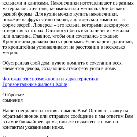
кольцами и клипсами. Наконечники изготавливают из разных
материалов: хрусталя, керамики или металла. Они бывают
разной формы. Для кухни можно купить наконечники,
похожие на фрукты или овощи, а для детской комнаты – в
форме зверей. Люверсы – это кольца, которыми декорируют
отверстия в шторах. Они могут быть выполнены из металла
или пластика. Главное, чтобы они сочетались с тканью.
Кронштейны должны быть прочными. Если карниз длинный,
то кронштейны устанавливают на расстоянии в несколько
метров.
Обустраивая свой дом, нужно помнить о сочетании всех
элементов декора, создающих атмосферу уюта в доме.
Фотожалюзи: возможности и характеристики
Горизонтальные жалюзи Isolite
Отбросьте
сомнения
Наши специалисты готовы помочь Вам! Оставьте заявку на
обратный звонок или отправьте сообщение и мы ответим Вам
в самое ближайшее время, или же свяжитесь с нами по
контактам указанными ниже.