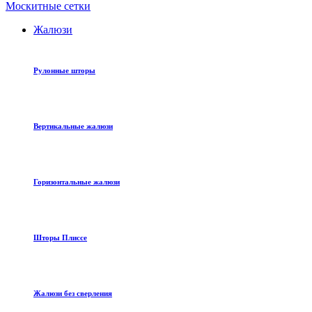
Москитные сетки
Жалюзи
Рулонные шторы
Вертикальные жалюзи
Горизонтальные жалюзи
Шторы Плиссе
Жалюзи без сверления