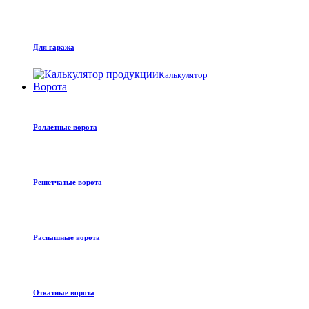
Для гаража
Калькулятор
Ворота
Роллетные ворота
Решетчатые ворота
Распашные ворота
Откатные ворота