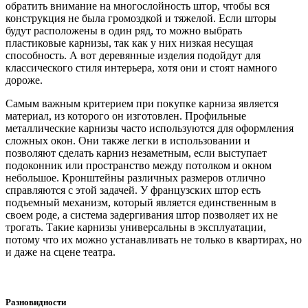
обратить внимание на многослойность штор, чтобы вся
конструкция не была громоздкой и тяжелой. Если шторы
будут расположены в один ряд, то можно выбрать
пластиковые карнизы, так как у них низкая несущая
способность. А вот деревянные изделия подойдут для
классического стиля интерьера, хотя они и стоят намного
дороже.
Самым важным критерием при покупке карниза является
материал, из которого он изготовлен. Профильные
металлические карнизы часто используются для оформления
сложных окон. Они также легки в использовании и
позволяют сделать карниз незаметным, если выступает
подоконник или пространство между потолком и окном
небольшое. Кронштейны различных размеров отлично
справляются с этой задачей. У французских штор есть
подъемный механизм, который является единственным в
своем роде, а система задергивания штор позволяет их не
трогать. Такие карнизы универсальны в эксплуатации,
потому что их можно устанавливать не только в квартирах, но
и даже на сцене театра.
Разновидности