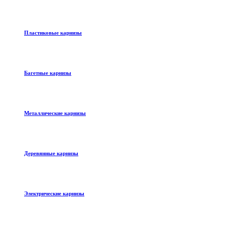
Пластиковые карнизы
Багетные карнизы
Металлические карнизы
Деревянные карнизы
Электрические карнизы