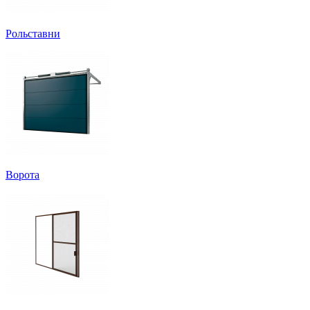
Рольставни
Ворота