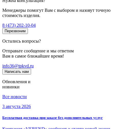
Нужна консультация?
Менеджеры помогут Вам с выбором и назовут точную
стоимость изделия.
8 (473) 202-10-04
Перезвоним
Остались вопросы?
Отправьте сообщение и мы ответим
Вам в самое ближайшее время!
info36@tpkvd.ru
Написать нам
Обновления и
новинки
Все новости
3 августа 2026
Бесплатная доставка при заказе без дополнительных услуг
Компания «VEREND» сообщает о старте новой акции —