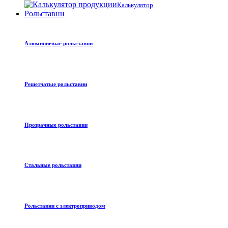
Калькулятор
Рольставни
Алюминиевые рольставни
Решетчатые рольставни
Прозрачные рольставни
Стальные рольставни
Рольставни с электроприводом