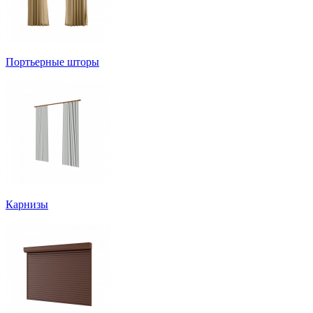
Портьерные шторы
Карнизы